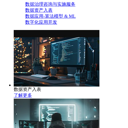
数据治理咨询与实施服务
数据资产入表
数据应用-算法模型 & ML
数字化应用开发
数据资产入表
了解更多