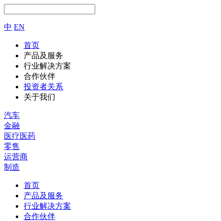
中
EN
首页
产品及服务
行业解决方案
合作伙伴
投资者关系
关于我们
汽车
金融
医疗医药
零售
运营商
制造
首页
产品及服务
行业解决方案
合作伙伴