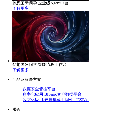
梦想国际问学 企业级Agent中台
了解更多
梦想国际问学 智能流程工作台
了解更多
产品及解决方案
数据安全管控平台
数字化应用-Bluenic客户数据平台
数字化应用-云捷集成中间件（ESB）
服务