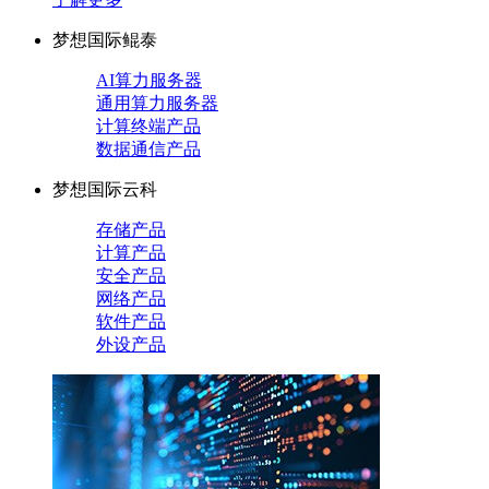
梦想国际鲲泰
AI算力服务器
通用算力服务器
计算终端产品
数据通信产品
梦想国际云科
存储产品
计算产品
安全产品
网络产品
软件产品
外设产品